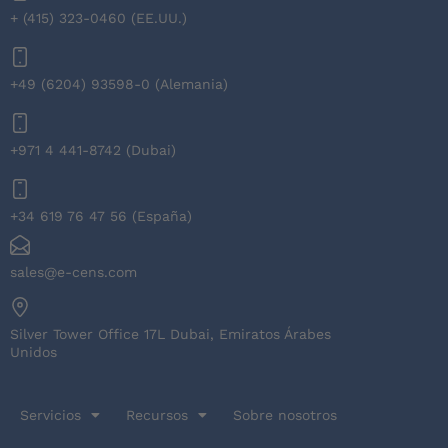
+ (415) 323-0460 (EE.UU.)
+49 (6204) 93598-0 (Alemania)
+971 4 441-8742 (Dubai)
+34 619 76 47 56 (España)
sales@e-cens.com
Silver Tower Office 17L Dubai, Emiratos Árabes
Unidos
Servicios
Recursos
Sobre nosotros