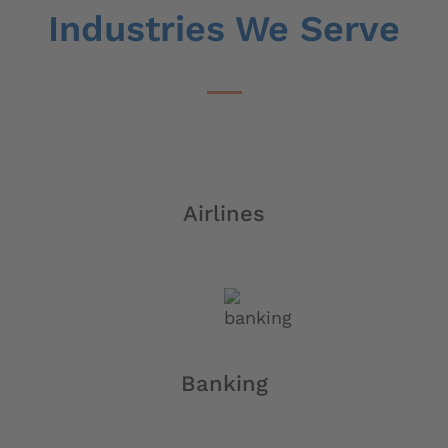
Industries We Serve​
Airlines
Banking