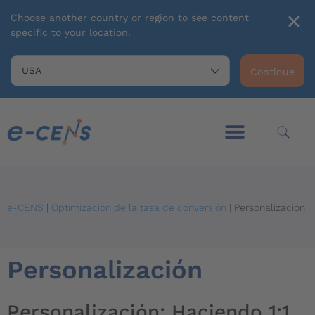
Choose another country or region to see content
specific to your location.
Continue
e-CENS
|
Optimización de la tasa de conversión
|
Personalización
Personalización
Personalización: Haciendo 1:1